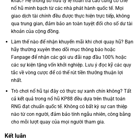
khác? Hệ thống sở hữu tỷ lệ hoàn trả cao cùng cơ chế
nổ hũ minh bạch từ các nhà phát hành quốc tế. Mọi
giao dịch tài chính đều được thực hiện trực tiếp, không
qua trung gian, đảm bảo an toàn tuyệt đối cho số dư tài
khoản của cộng đồng.
Làm thế nào để nhận khuyến mãi khi chơi quay hũ? Bạn
hãy thường xuyên theo dõi mục thông báo hoặc
Fanpage để nhận các gói ưu đãi nạp đầu 100% hoặc
các sự kiện tặng vốn khởi nghiệp. Lưu ý đọc kỹ các quy
tắc về vòng cược để có thể rút tiền thưởng thuận lợi
nhất.
Trò chơi nổ hũ tại đây có thực sự xanh chín không? Tất
cả kết quả trong nổ hũ KP88 đều dựa trên thuật toán
RNG đạt chuẩn quốc tế. Không có bất kỳ sự can thiệp
nào từ con người, đảm bảo tính ngẫu nhiên, công bằng
cho mỗi lượt quay của mọi người tham gia.
Kết luận