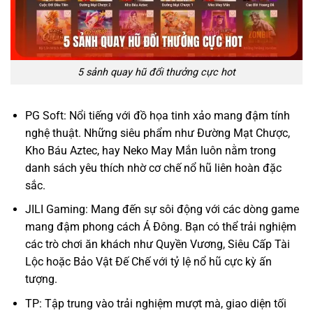
5 sảnh quay hũ đổi thưởng cực hot
PG Soft: Nổi tiếng với đồ họa tinh xảo mang đậm tính
nghệ thuật. Những siêu phẩm như Đường Mạt Chược,
Kho Báu Aztec, hay Neko May Mắn luôn nằm trong
danh sách yêu thích nhờ cơ chế nổ hũ liên hoàn đặc
sắc.
JILI Gaming: Mang đến sự sôi động với các dòng game
mang đậm phong cách Á Đông. Bạn có thể trải nghiệm
các trò chơi ăn khách như Quyền Vương, Siêu Cấp Tài
Lộc hoặc Bảo Vật Đế Chế với tỷ lệ nổ hũ cực kỳ ấn
tượng.
TP: Tập trung vào trải nghiệm mượt mà, giao diện tối