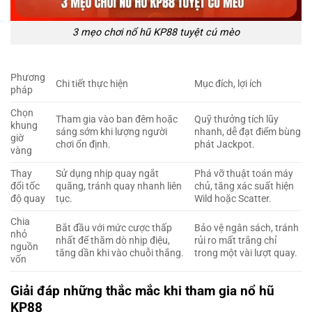
3 mẹo chơi nổ hũ KP88 tuyệt cú mèo
Phương
Chi tiết thực hiện
Mục đích, lợi ích
pháp
Chọn
Tham gia vào ban đêm hoặc
Quỹ thưởng tích lũy
khung
sáng sớm khi lượng người
nhanh, dễ đạt điểm bùng
giờ
chơi ổn định.
phát Jackpot.
vàng
Thay
Sử dụng nhịp quay ngắt
Phá vỡ thuật toán máy
đổi tốc
quãng, tránh quay nhanh liên
chủ, tăng xác suất hiện
độ quay
tục.
Wild hoặc Scatter.
Chia
Bắt đầu với mức cược thấp
Bảo vệ ngân sách, tránh
nhỏ
nhất để thăm dò nhịp điệu,
rủi ro mất trắng chỉ
nguồn
tăng dần khi vào chuỗi thắng.
trong một vài lượt quay.
vốn
Giải đáp những thắc mắc khi tham gia nổ hũ
KP88