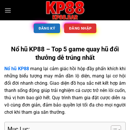
ĐĂNG KÝ
ĐĂNG NHẬP
Nổ hũ KP88 – Top 5 game quay hũ đổi
thưởng dễ trúng nhất
Nổ hũ KP88
mang lại cảm giác hồi hộp đầy phấn khích khi
những biểu tượng may mắn dần lộ diện, mang lại cơ hội
đổi đời nhanh chóng. Giao diện đồ họa sắc nét kết hợp âm
thanh sống động giúp trải nghiệm cá cược trở nên lôi cuốn,
thú vị hơn bao giờ hết. Quy trình tham gia đặt cược diễn ra
vô cùng đơn giản, đảm bảo quyền lợi tối đa cho mọi người
chơi khi tham gia săn thưởng.
Mục Lục: