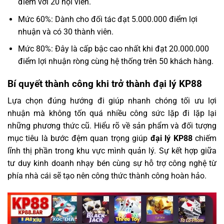
điểm với 20 hội viên.
Mức 60%: Dành cho đối tác đạt 5.000.000 điểm lợi
nhuận và có 30 thành viên.
Mức 80%: Đây là cấp bậc cao nhất khi đạt 20.000.000
điểm lợi nhuận ròng cùng hệ thống trên 50 khách hàng.
Bí quyết thành công khi trở thành đại lý KP88
Lựa chọn đúng hướng đi giúp nhanh chóng tối ưu lợi
nhuận mà không tốn quá nhiều công sức lặp đi lặp lại
những phương thức cũ. Hiểu rõ về sản phẩm và đối tượng
mục tiêu là bước đệm quan trọng giúp
đại lý KP88
chiếm
lĩnh thị phần trong khu vực mình quản lý. Sự kết hợp giữa
tư duy kinh doanh nhạy bén cùng sự hỗ trợ công nghệ từ
phía nhà cái sẽ tạo nên công thức thành công hoàn hảo.