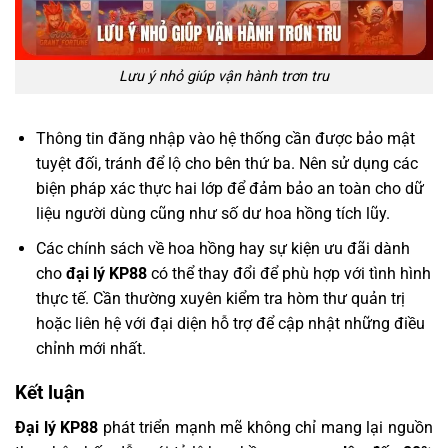
Lưu ý nhỏ giúp vận hành trơn tru
Thông tin đăng nhập vào hệ thống cần được bảo mật
tuyệt đối, tránh để lộ cho bên thứ ba. Nên sử dụng các
biện pháp xác thực hai lớp để đảm bảo an toàn cho dữ
liệu người dùng cũng như số dư hoa hồng tích lũy.
Các chính sách về hoa hồng hay sự kiện ưu đãi dành
cho
đại lý KP88
có thể thay đổi để phù hợp với tình hình
thực tế. Cần thường xuyên kiểm tra hòm thư quản trị
hoặc liên hệ với đại diện hỗ trợ để cập nhật những điều
chỉnh mới nhất.
Kết luận
Đại lý KP88
phát triển mạnh mẽ không chỉ mang lại nguồn