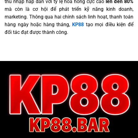
thu nhập hấp dẫn với tỷ lệ hoa hồng cực cao
lên đến 80%
mà còn là cơ hội để phát triển kỹ năng kinh doanh,
marketing. Thông qua hai chính sách linh hoạt, thanh toán
hàng ngày hoặc hàng tháng,
KP88
tạo mọi điều kiện để
đối tác đạt được thành công.