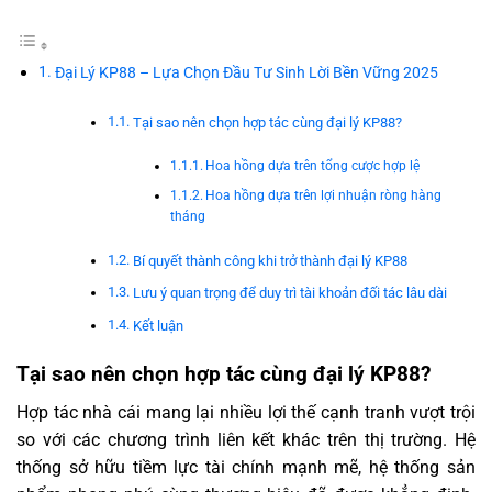
Đại Lý KP88 – Lựa Chọn Đầu Tư Sinh Lời Bền Vững 2025
Tại sao nên chọn hợp tác cùng đại lý KP88?
Hoa hồng dựa trên tổng cược hợp lệ
Hoa hồng dựa trên lợi nhuận ròng hàng
tháng
Bí quyết thành công khi trở thành đại lý KP88
Lưu ý quan trọng để duy trì tài khoản đối tác lâu dài
Kết luận
Tại sao nên chọn hợp tác cùng đại lý KP88?
Hợp tác nhà cái mang lại nhiều lợi thế cạnh tranh vượt trội
so với các chương trình liên kết khác trên thị trường. Hệ
thống sở hữu tiềm lực tài chính mạnh mẽ, hệ thống sản